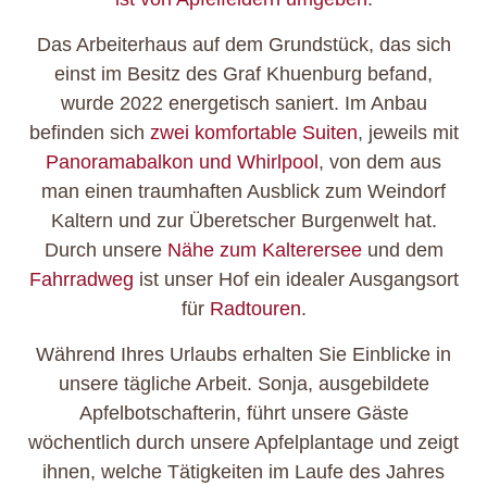
Das Arbeiterhaus auf dem Grundstück, das sich
einst im Besitz des Graf Khuenburg befand,
wurde 2022 energetisch saniert. Im Anbau
befinden sich
zwei komfortable Suiten
, jeweils mit
Panoramabalkon und Whirlpool
, von dem aus
man einen traumhaften Ausblick zum Weindorf
Kaltern und zur Überetscher Burgenwelt hat.
Durch unsere
Nähe zum Kalterersee
und dem
Fahrradweg
ist unser Hof ein idealer Ausgangsort
für
Radtouren
.
Während Ihres Urlaubs erhalten Sie Einblicke in
unsere tägliche Arbeit. Sonja, ausgebildete
Apfelbotschafterin, führt unsere Gäste
wöchentlich durch unsere Apfelplantage und zeigt
ihnen, welche Tätigkeiten im Laufe des Jahres