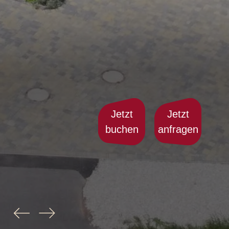
Jetzt
Jetzt
buchen
anfragen