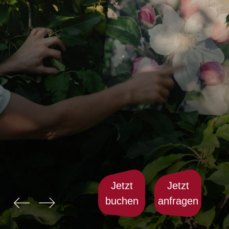
Jetzt
Jetzt
buchen
anfragen